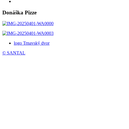
Donáška Pizze
logo Trnavský dvor
© SANTAL